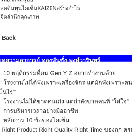
ลดต้นทุนไคเซ็นKAIZENสร้างกำไร
จิตสำนึกคุณภาพ
 Back
บทความอาจารย์ ทองพันชั่ง พงษ์วารินทร์
10 พฤติกรรมที่คน Gen Y Z อยากทำงานด้วย
“โรงงานไม่ได้พังเพราะเครื่องจักร แต่มักพังเพราะคนเ
ป็นไร’”
โรงงานไม่ได้ขาดคนเก่ง แต่กำลังขาดคนที่ “ใส่ใจ”
การบริหารเวลาอย่างมืออาชีพ
หลักการ 10 ข้อของไคเซ็น
Right Product Right Quality Right Time ของถูก ค