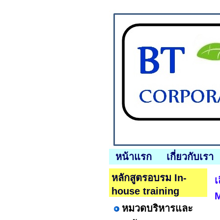
หน้าแรก
เกี่ยวกับเรา
หลักสูตรอบรม In-
เ
house training
M
หมวดบริหารและ