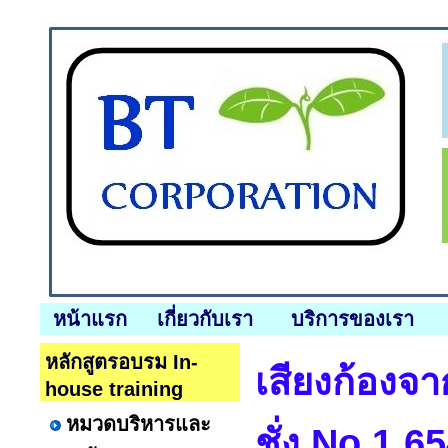
หน้าแรก
เกี่ยวกับเรา
บริการของเรา
หลักสูตรอบรม In-
เสียงก้องจา
house training
หมวดบริหารและ
ชั่ง No.1,6