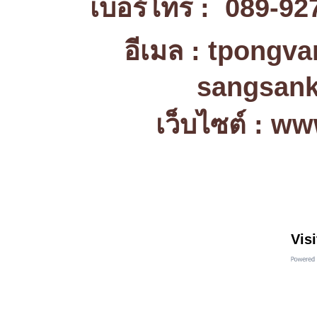
เบอร์โทร : 089-92
อีเมล : tpongv
sangsank
เว็บไซต์ : w
Visi