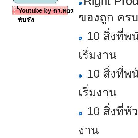
Right Prod
ํํYoutube by ดร.ทอง
ของถูก ครบ
พันชั่ง
10 สิ่งที่
เริ่มงาน
10 สิ่งที่
เริ่มงาน
10 สิ่งที่ห
งาน