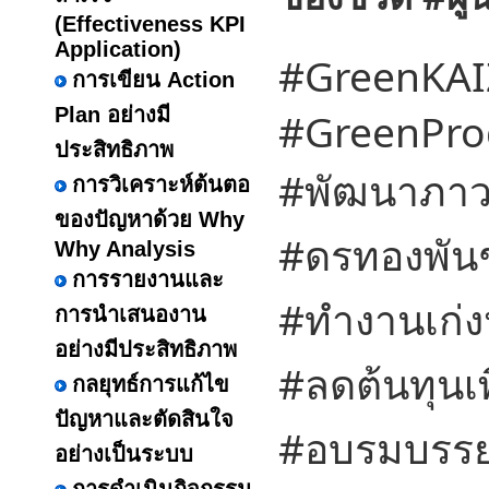
(Effectiveness KPI
Application)
#GreenKA
การเขียน Action
Plan อย่างมี
#GreenProd
ประสิทธิภาพ
#พัฒนาภาวะ
การวิเคราะห์ต้นตอ
ของปัญหาด้วย Why
#ดรทองพันชั
Why Analysis
การรายงานและ
#ทำงานเก่
การนำเสนองาน
อย่างมีประสิทธิภาพ
#ลดต้นทุนเ
กลยุทธ์การแก้ไข
ปัญหาและตัดสินใจ
#อบรมบรรย
อย่างเป็นระบบ