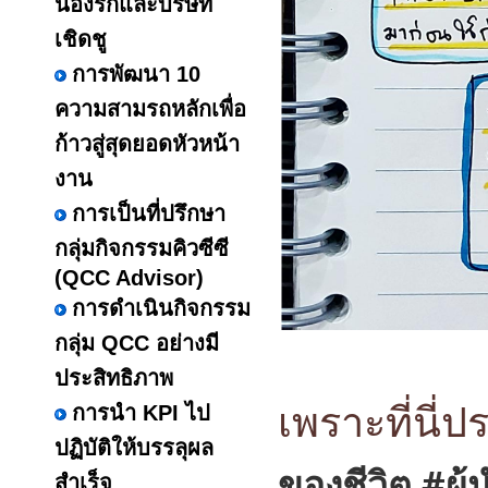
น้องรักและบริษัท
เชิดชู
การพัฒนา 10
ความสามรถหลักเพื่อ
ก้าวสู่สุดยอดหัวหน้า
งาน
การเป็นที่ปรึกษา
กลุ่มกิจกรรมคิวซีซี
(QCC Advisor)
การดำเนินกิจกรรม
กลุ่ม QCC อย่างมี
ประสิทธิภาพ
เพราะที่นี
การนำ KPI ไป
ปฏิบัติให้บรรลุผล
ของชีวิต
#ผู้
สำเร็จ