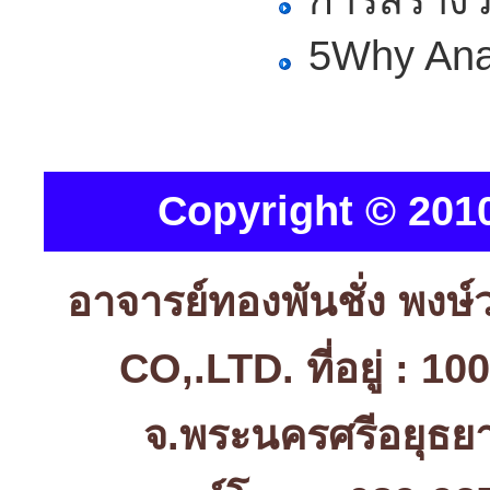
การสร้างว
5Why Ana
Copyright © 2010
อาจารย์ทองพันชั่ง พง
CO,.LTD. ที่อยู่ : 1
จ.พระนครศรีอยุธ