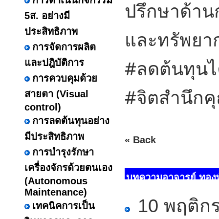
การดำเนินกิจกรรม
ปรึกษาด้าน
5ส. อย่างมี
ประสิทธิภาพ
และทรัพยาก
การจัดการผลิต
#ลดต้นทุนไ
และปฎิบัติการ
การควบคุมด้วย
#จิตสำนึก
สายตา (Visual
control)
การลดต้นทุนอย่าง
มีประสิทธิภาพ
« Back
การบำรุงรักษา
เครื่องจักรด้วยตนเอง
บทความอาจารย์ ทองพัน
(Autonomous
Maintenance)
10 พฤติกร
เทคนิคการเป็น