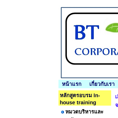
หน้าแรก
เกี่ยวกับเรา
หลักสูตรอบรม In-
เ
house training
หมวดบริหารและ