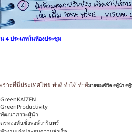
น 4 ประเภทในห้องประชุม
พราะที่นี่ประเทศไทย
ทำดี ทำได้ ทำที
มายของชีวิต
#ผู้นำ
#ผู
#GreenKAIZEN
GreenProductivity
พัฒนาภาวะผู้นำ
ดรทองพันชั่งพงษ์วารินทร์
ทำงานเก่งประสบความสำเร็จ