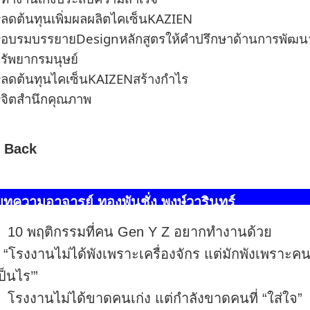
ลดต้นทุนเพิ่มผลผลิตไคเซ็นKAZIEN
อบรมบรรยายDesignหลักสูตรให้คำปรึกษาด้านการพัฒน
รัพยากรมนุษย์
ลดต้นทุนไคเซ็นKAIZENสร้างกำไร
จิตสำนึกคุณภาพ
 Back
บทความอาจารย์ ทองพันชั่ง พงษ์วารินทร์
10 พฤติกรรมที่คน Gen Y Z อยากทำงานด้วย
“โรงงานไม่ได้พังเพราะเครื่องจักร แต่มักพังเพราะคนเ
ป็นไร’”
โรงงานไม่ได้ขาดคนเก่ง แต่กำลังขาดคนที่ “ใส่ใจ”