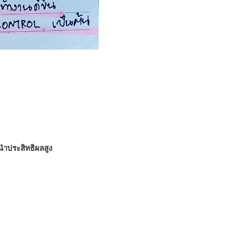
้นำประสิทธิผลสูง