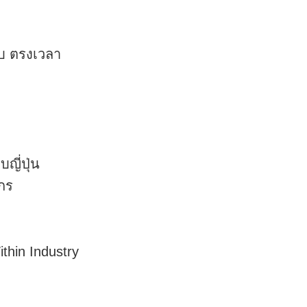
รบ ตรงเวลา
ี่ปุ่น
กร
hin Industry