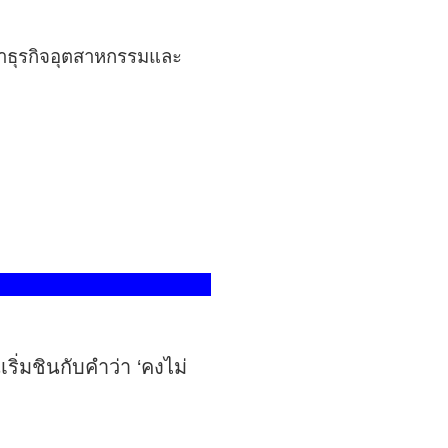
าธุรกิจอุตสาหกรรมและ
ริ่มชินกับคำว่า ‘คงไม่