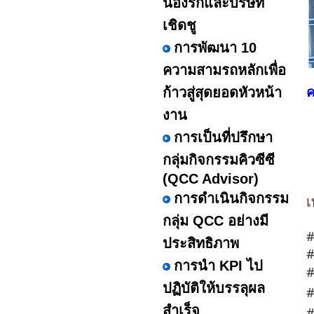
น้องรักและบริษัท
เชิดชู
การพัฒนา 10
ความสามรถหลักเพื่อ
ก้าวสู่สุดยอดหัวหน้า
ค
งาน
การเป็นที่ปรึกษา
กลุ่มกิจกรรมคิวซีซี
(QCC Advisor)
การดำเนินกิจกรรม
เ
กลุ่ม QCC อย่างมี
ประสิทธิภาพ
#
การนำ KPI ไป
#
ปฏิบัติให้บรรลุผล
#
สำเร็จ
#