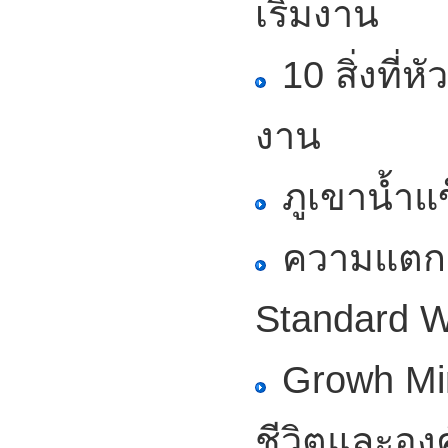
เริ่มงาน
10 สิ่งที่ห
งาน
ภูเขาน้ำแ
ความแตกต
Standard Wo
Growh Min
ชีวิตและอง