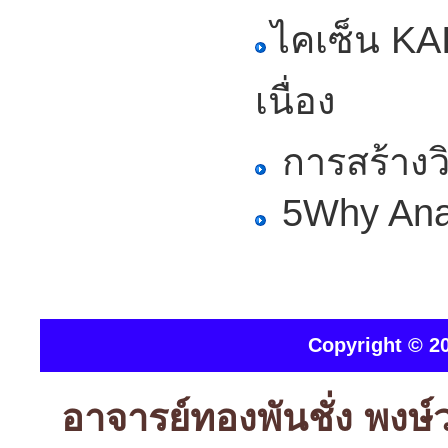
ไคเซ็น KA
เนื่อง
การสร้างว
5Why Ana
Copyright © 20
อาจารย์ทองพันชั่ง พง