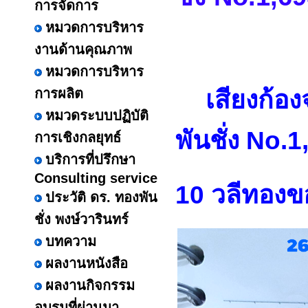
การจัดการ
หมวดการบริหาร
งานด้านคุณภาพ
หมวดการบริหาร
เสียงก้อง
การผลิต
หมวดระบบปฏิบัติ
พันชั่ง
No.1
การเชิงกลยุทธ์
บริการที่ปรึกษา
Consulting service
10 วลีทองขอ
ประวัติ ดร. ทองพัน
ชั่ง พงษ์วารินทร์
บทความ
ผลงานหนังสือ
ผลงานกิจกรรม
อบรมที่ผ่านมา