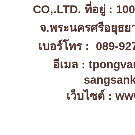
CO,.LTD. ที่อยู่ : 1
จ.พระนครศรีอยุธ
เบอร์โทร : 089-92
อีเมล : tpongv
sangsank
เว็บไซต์ : w