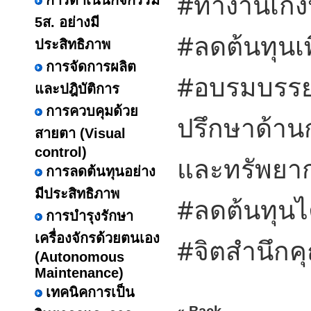
#ทำงานเก่
การดำเนินกิจกรรม
5ส. อย่างมี
#ลดต้นทุนเ
ประสิทธิภาพ
การจัดการผลิต
#อบรมบรรย
และปฎิบัติการ
การควบคุมด้วย
ปรึกษาด้าน
สายตา (Visual
control)
และทรัพยาก
การลดต้นทุนอย่าง
มีประสิทธิภาพ
#ลดต้นทุนไ
การบำรุงรักษา
เครื่องจักรด้วยตนเอง
#จิตสำนึก
(Autonomous
Maintenance)
เทคนิคการเป็น