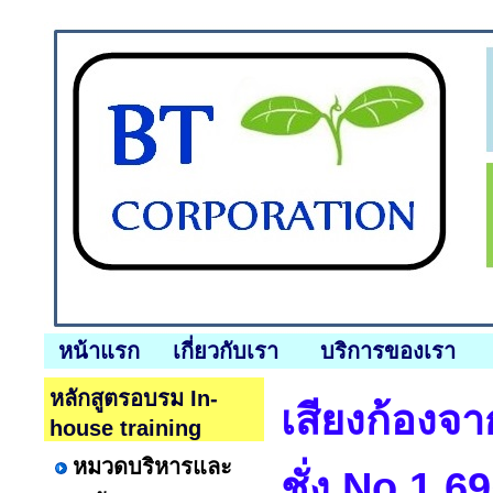
หน้าแรก
เกี่ยวกับเรา
บริการของเรา
หลักสูตรอบรม In-
เสียงก้องจา
house training
หมวดบริหารและ
ชั่ง No.1,6