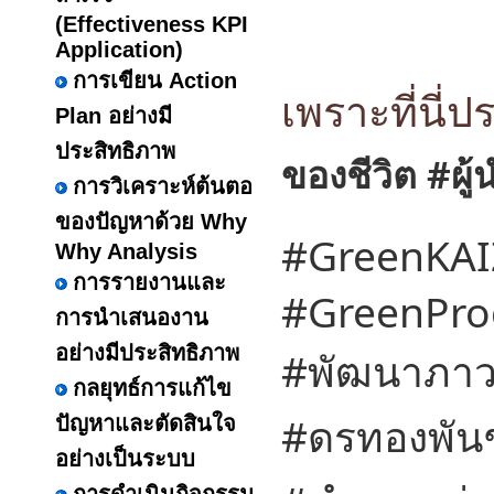
(Effectiveness KPI
Application)
การเขียน Action
เพราะที่นี
Plan อย่างมี
ประสิทธิภาพ
ของชีวิต
#ผู้
การวิเคราะห์ต้นตอ
ของปัญหาด้วย Why
#GreenKA
Why Analysis
การรายงานและ
#GreenProd
การนำเสนองาน
อย่างมีประสิทธิภาพ
#พัฒนาภาวะ
กลยุทธ์การแก้ไข
#ดรทองพันชั
ปัญหาและตัดสินใจ
อย่างเป็นระบบ