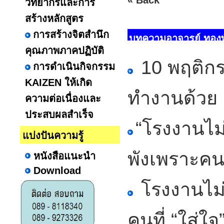
« Back
วิทยากรและการ
สร้างหลักสูตร
การสร้างจิตสำนึก
บทความอาจารย์ ทองพัน
คุณภาพภาคปฏิบัติ
10 พฤติกร
การดำเนินกิจกรรม
KAIZEN ให้เกิด
ทำงานด้วย
ความต่อเนื่องและ
ประสบผลสำเร็จ
“โรงงานไม่
แบ่งปันความรู้
พังเพราะคนเ
หนังสือแนะนำ
Download
โรงงานไม่
คนที่ “ใส่ใจ