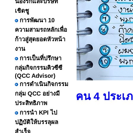
น้องรักและบริษัท
เชิดชู
การพัฒนา 10
ความสามรถหลักเพื่อ
ก้าวสู่สุดยอดหัวหน้า
งาน
การเป็นที่ปรึกษา
กลุ่มกิจกรรมคิวซีซี
(QCC Advisor)
การดำเนินกิจกรรม
คน 4 ประเภ
กลุ่ม QCC อย่างมี
ประสิทธิภาพ
การนำ KPI ไป
ปฏิบัติให้บรรลุผล
สำเร็จ