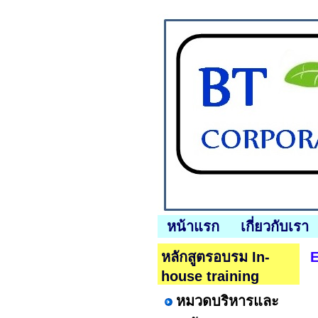
หน้าแรก
เกี่ยวกับเรา
หลักสูตรอบรม In-
E
house training
หมวดบริหารและ