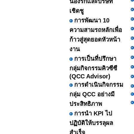
น้องรักและบริษัท
เชิดชู
การพัฒนา 10
ความสามรถหลักเพื่อ
ก้าวสู่สุดยอดหัวหน้า
งาน
การเป็นที่ปรึกษา
กลุ่มกิจกรรมคิวซีซี
(QCC Advisor)
การดำเนินกิจกรรม
กลุ่ม QCC อย่างมี
ประสิทธิภาพ
การนำ KPI ไป
ปฏิบัติให้บรรลุผล
สำเร็จ