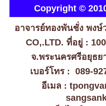
Copyright © 2010
อาจารย์ทองพันชั่ง พง
CO,.LTD. ที่อยู่ : 1
จ.พระนครศรีอยุธ
เบอร์โทร : 089-92
อีเมล : tpongv
sangsank