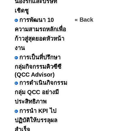
น้องรักและบริษัท
เชิดชู
« Back
การพัฒนา 10
ความสามรถหลักเพื่อ
ก้าวสู่สุดยอดหัวหน้า
งาน
การเป็นที่ปรึกษา
กลุ่มกิจกรรมคิวซีซี
(QCC Advisor)
การดำเนินกิจกรรม
กลุ่ม QCC อย่างมี
ประสิทธิภาพ
การนำ KPI ไป
ปฏิบัติให้บรรลุผล
สำเร็จ