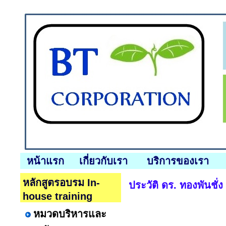
หน้าแรก
เกี่ยวกับเรา
บริการของเรา
หลักสูตรอบรม In-
ประวัติ ดร. ทองพันชั่ง
house training
หมวดบริหารและ