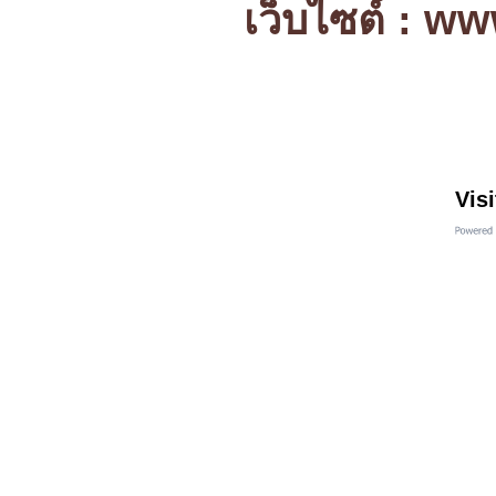
เว็บไซต์ : w
Visi