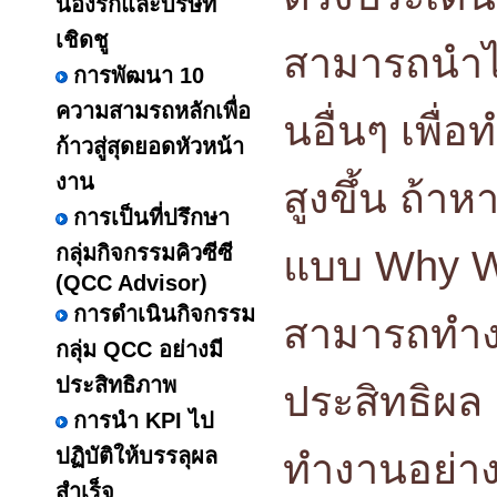
น้องรักและบริษัท
เชิดชู
สามารถนำไป
การพัฒนา 10
ความสามรถหลักเพื่อ
นอื่นๆ เพื่
ก้าวสู่สุดยอดหัวหน้า
งาน
สูงขึ้น ถ้า
การเป็นที่ปรึกษา
กลุ่มกิจกรรมคิวซีซี
แบบ Why Wh
(QCC Advisor)
การดำเนินกิจกรรม
สามารถทำงา
กลุ่ม QCC อย่างมี
ประสิทธิภาพ
ประสิทธิผล
การนำ KPI ไป
ปฏิบัติให้บรรลุผล
ทำงานอย่า
สำเร็จ