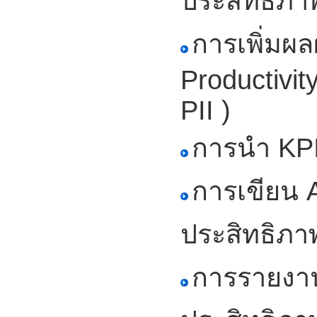
ประสิทธิภา
การเพิ่มผ
Productivit
PII )
การนำ KPI 
การเขียน A
ประสิทธิภา
การรายงา