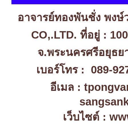
อาจารย์ทองพันชั่ง พง
CO,.LTD. ที่อยู่ : 1
จ.พระนครศรีอยุธ
เบอร์โทร : 089-92
อีเมล : tpongv
sangsank
เว็บไซต์ : w