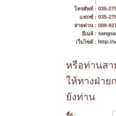
:
035-27
โทรศัพท์ :
035-27
แฟกซ์ :
สายด่วน :
089-927
sangsa
อีเมล์ :
http://
เว็บไซต์ :
หรือท่านสา
ให้ทางฝ่าย
ยังท่าน
ชื่อ :