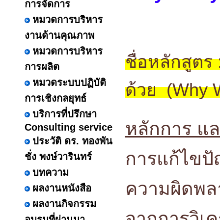
การจัดการ
หมวดการบริหาร
งานด้านคุณภาพ
หมวดการบริหาร
ชื่อหลักสูต
การผลิต
หมวดระบบปฏิบัติ
ด้วย (Why W
การเชิงกลยุทธ์
บริการที่ปรึกษา
หลักการ แล
Consulting service
ประวัติ ดร. ทองพัน
การแก้ไขปั
ชั่ง พงษ์วารินทร์
บทความ
ความผิดพลา
ผลงานหนังสือ
ผลงานกิจกรรม
จากการวิเคร
อบรมที่ผ่านมา