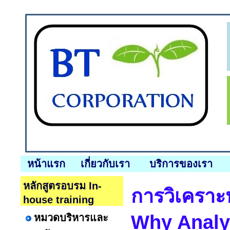
หน้าแรก
เกี่ยวกับเรา
บริการของเรา
หลักสูตรอบรม In-
การวิเคราะ
house training
Why Analy
หมวดบริหารและ