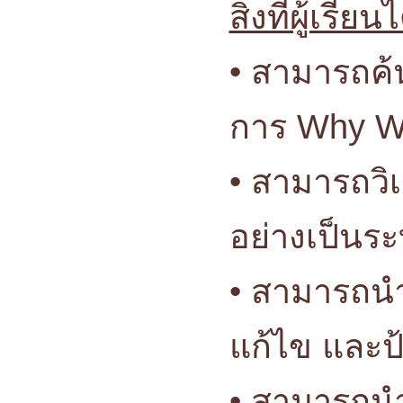
สิ่งที่ผู้เรียน
• สามารถค
การ Why Wh
• สามารถวิ
อย่างเป็นร
• สามารถนำค
แก้ไข และป
• สามารถน