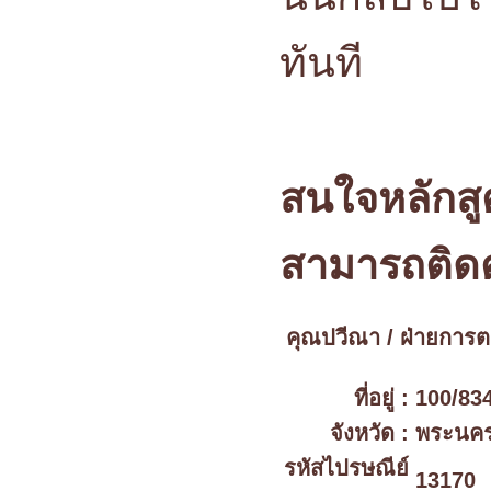
ทันที
สนใจหลักสู
สามารถติดต
คุณปวีณา / ฝ่ายการ
ที่อยู่ :
100/834
จังหวัด :
พระนคร
รหัสไปรษณีย์
13170