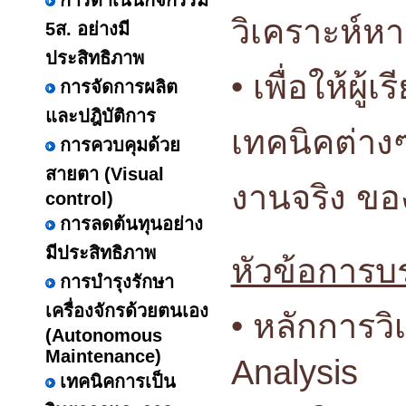
การดำเนินกิจกรรม
วิเคราะห์ห
5ส. อย่างมี
ประสิทธิภาพ
• เพื่อให้ผ
การจัดการผลิต
และปฎิบัติการ
เทคนิคต่างๆ
การควบคุมด้วย
สายตา (Visual
งานจริง ข
control)
การลดต้นทุนอย่าง
มีประสิทธิภาพ
หัวข้อการบ
การบำรุงรักษา
เครื่องจักรด้วยตนเอง
• หลักการว
(Autonomous
Maintenance)
Analysis
เทคนิคการเป็น