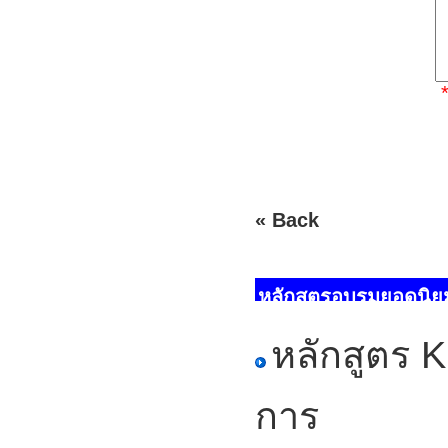
« Back
หลักสูตรอบรมยอดนิย
หลักสูตร K
การ