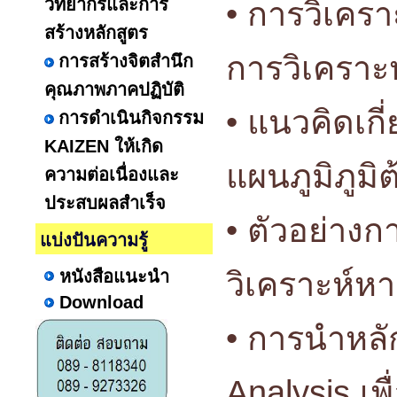
วิทยากรและการ
• การวิเครา
สร้างหลักสูตร
การวิเคราะ
การสร้างจิตสำนึก
คุณภาพภาคปฏิบัติ
• แนวคิดเกี
การดำเนินกิจกรรม
KAIZEN ให้เกิด
แผนภูมิภูมิ
ความต่อเนื่องและ
ประสบผลสำเร็จ
• ตัวอย่างก
แบ่งปันความรู้
วิเคราะห์ห
หนังสือแนะนำ
Download
• การนำหลั
Analysis เ