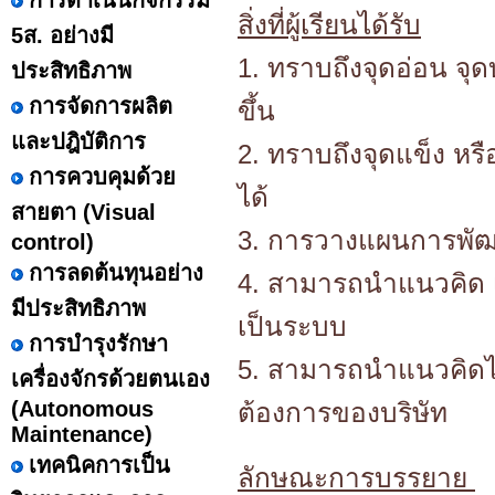
การดำเนินกิจกรรม
สิ่งที่ผู้เรียนได้รับ
5ส. อย่างมี
1. ทราบถึงจุดอ่อน 
ประสิทธิภาพ
การจัดการผลิต
ขึ้น
และปฎิบัติการ
2. ทราบถึงจุดแข็ง ห
การควบคุมด้วย
ได้
สายตา (Visual
3. การวางแผนการพั
control)
การลดต้นทุนอย่าง
4. สามารถนำแนวคิด เค
มีประสิทธิภาพ
เป็นระบบ
การบำรุงรักษา
5. สามารถนำแนวคิดไป
เครื่องจักรด้วยตนเอง
(Autonomous
ต้องการของบริษัท
Maintenance)
เทคนิคการเป็น
ลักษณะการบรรยาย