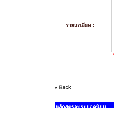
รายละเอียด :
« Back
หลักสูตรอบรมยอดนิยม