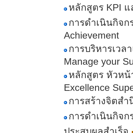
หลักสูตร KPI แ
การดำเนินกิจก
Achievement
การบริหารเวลา
Manage your Su
หลักสูตร หัวหน
Excellence Sup
การสร้างจิตสำ
การดำเนินกิจกร
ประสบผลสำเร็จ