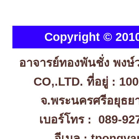
Copyright © 2010
อาจารย์ทองพันชั่ง พง
CO,.LTD. ที่อยู่ : 1
จ.พระนครศรีอยุธ
เบอร์โทร : 089-92
อีเมล : tpongv