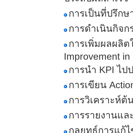
การเป็นที่ปรึกษ
การดำเนินกิจกร
การเพิ่มผลผลิต
Improvement in In
การนำ KPI ไปปฏ
การเขียน Actio
การวิเคราะห์ต
การรายงานและ
กลยุทธ์การแก้