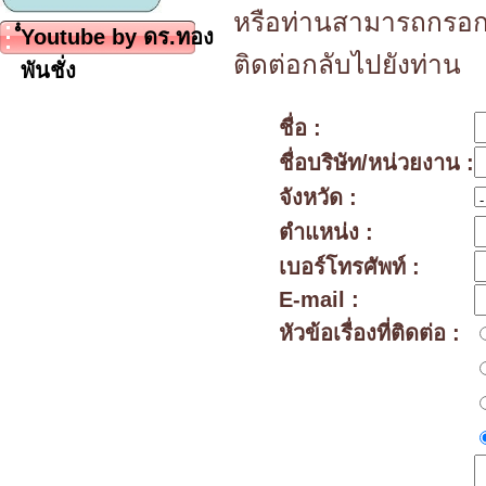
หรือท่านสามารถกรอกข
ํํYoutube by ดร.ทอง
ติดต่อกลับไปยังท่าน
พันชั่ง
ชื่อ :
ชื่อบริษัท/หน่วยงาน :
จังหวัด :
ตำแหน่ง :
เบอร์โทรศัพท์ :
E-mail :
หัวข้อเรื่องที่ติดต่อ :