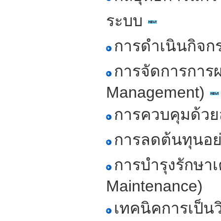
ระบบ
การดำเนินกิจกร
การจัดการการผล
Management)
การควบคุมด้วยส
การลดต้นทุนอย่
การบำรุงรักษาเ
Maintenance)
เทคนิคการเป็น