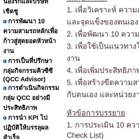
น้องรักและบริษัท
1. เพื่อวิเคราะห์ คว
เชิดชู
การพัฒนา 10
และจุดแข็งของตนเอง
ความสามรถหลักเพื่อ
2. เพื่อพัฒนา 10 คว
ก้าวสู่สุดยอดหัวหน้า
3. เพื่อใช้เป็นแนวทา
งาน
งาน
การเป็นที่ปรึกษา
4. เพื่อเพิ่มประสิทธิ
กลุ่มกิจกรรมคิวซีซี
(QCC Advisor)
5. เพื่อสร้างขีดความ
การดำเนินกิจกรรม
กับตนเอง และหน่วยง
กลุ่ม QCC อย่างมี
ประสิทธิภาพ
หัวข้อการบรรยาย
การนำ KPI ไป
1. การประเมิน 10 ค
ปฏิบัติให้บรรลุผล
Check List)
สำเร็จ