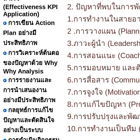
2. ปัญหาที่พบในการพ
(Effectiveness KPI
Application)
1.การทำงานในสายอาชี
การเขียน Action
2 .การวางแผน (Plann
Plan อย่างมี
3.ภาวะผู้นำ (Leadersh
ประสิทธิภาพ
การวิเคราะห์ต้นตอ
4.การสอนแนะ (Coach
ของปัญหาด้วย Why
5.การมอบหมาย และติ
Why Analysis
6.การสื่อสาร (Commun
การรายงานและ
การนำเสนองาน
7.การจูงใจ (Motivatio
อย่างมีประสิทธิภาพ
8.การแก้ไขปัญหา (Pro
กลยุทธ์การแก้ไข
9.การปรับปรุงและพัฒน
ปัญหาและตัดสินใจ
10.การทำงานเป็นทีม 
อย่างเป็นระบบ