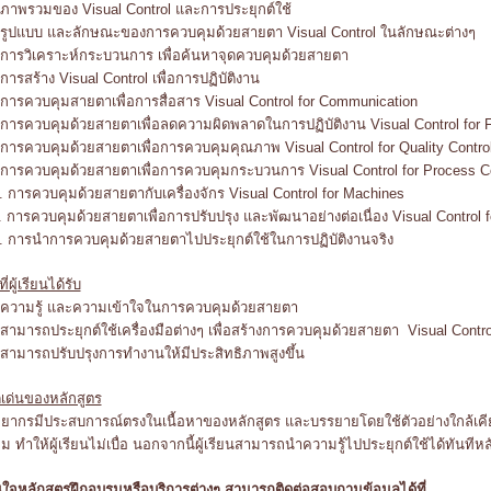
 ภาพรวมของ Visual Control และการประยุกต์ใช้
 รูปแบบ และลักษณะของการควบคุมด้วยสายตา Visual Control ในลักษณะต่างๆ
 การวิเคราะห์กระบวนการ เพื่อค้นหาจุดควบคุมด้วยสายตา
 การสร้าง Visual Control เพื่อการปฏิบัติงาน
 การควบคุมสายตาเพื่อการสื่อสาร Visual Control for Communication
 การควบคุมด้วยสายตาเพื่อลดความผิดพลาดในการปฏิบัติงาน Visual Control for F
 การควบคุมด้วยสายตาเพื่อการควบคุมคุณภาพ Visual Control for Quality Contro
 การควบคุมด้วยสายตาเพื่อการควบคุมกระบวนการ Visual Control for Process Co
. การควบคุมด้วยสายตากับเครื่องจักร Visual Control for Machines
. การควบคุมด้วยสายตาเพื่อการปรับปรุง และพัฒนาอย่างต่อเนื่อง Visual Control 
. การนำการควบคุมด้วยสายตาไปประยุกต์ใช้ในการปฏิบัติงานจริง
งที่ผู้เรียนได้รับ
 ความรู้ และความเข้าใจในการควบคุมด้วยสายตา
 สามารถประยุกต์ใช้เครื่องมือต่างๆ เพื่อสร้างการควบคุมด้วยสายตา Visual Control
 สามารถปรับปรุงการทำงานให้มีประสิทธิภาพสูงขึ้น
ดเด่นของหลักสูตร
ทยากรมีประสบการณ์ตรงในเนื้อหาของหลักสูตร และบรรยายโดยใช้ตัวอย่างใกล้เค
ุ่ม ทำให้ผู้เรียนไม่เบื่อ นอกจากนี้ผู้เรียนสามารถนำความรู้ไปประยุกต์ใช้ได้ทันท
ใจหลักสูตรฝึกอบรมหรือบริการต่างๆ สามารถติดต่อสอบถามข้อมูลได้ที่