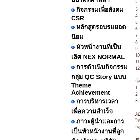
2.
กิจกรรมเพื่อสังคม
3.
4.
CSR
5.
หลักสูตรอบรมยอด
6.
7.
นิยม
8.
หัวหน้างานที่เป็น
9.
10
เลิศ NEX NORMAL
11
การดำเนินกิจกรรม
12
กลุ่ม QC Story แบบ
สิ่
Theme
1.
Achievement
2.
การบริหารเวลา
3.
เพื่อความสำเร็จ
จุ
ภาวะผู้นำและการ
วิ
กล
เป็นหัวหน้างานที่ลูก
สน