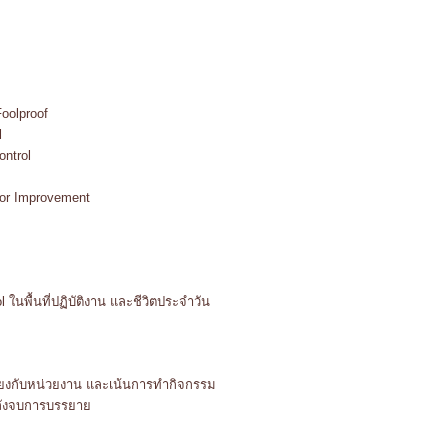
oolproof
l
ntrol
for Improvement
 ในพื้นที่ปฏิบัติงาน และชีวิตประจำวัน
ียงกับหน่วยงาน และเน้นการทำกิจกรรม
ีหลังจบการบรรยาย