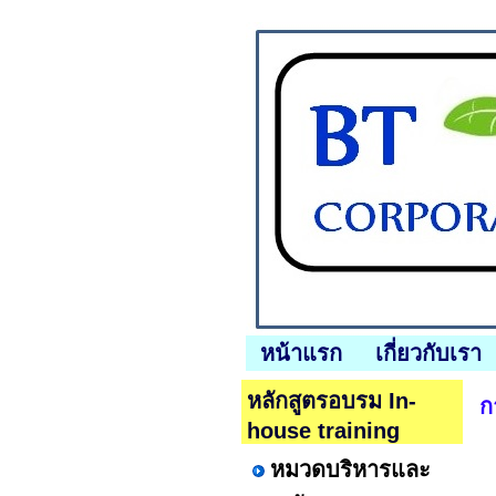
หน้าแรก
เกี่ยวกับเรา
หลักสูตรอบรม In-
ก
house training
หมวดบริหารและ