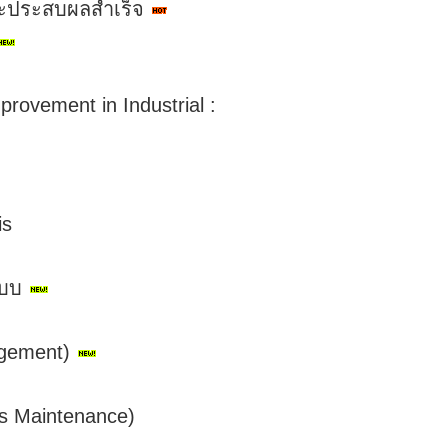
ละประสบผลสำเร็จ
rovement in Industrial :
is
ะบบ
gement)
s Maintenance)