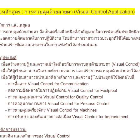
่อหลักสูตร : การควบคุมด้วยสายตา (Visual Control Application)
ักการ และเหตุผล
รควบคุมด้วยสายตา ถือเป็นเครื่องมือหนึ่งที่สำคัญมากในการช่วยเพิ่มประสิทธิ
ะลดความผิดพลาดในการปฏิบัติงาน โดยถ้าหากเราสามารถประยุกต์ใช้ได้อย่างเห
ช่วยสร้างขีดความสามารถในการแข่งขันได้อย่างแน่นอน
ตถุประสงค์
 เพื่อสร้างความรู้ และความเข้าใจเกี่ยวกับการควบคุมด้วยสายตา (Visual Control)
 เพื่อให้ผู้เรียนสามารถวิเคราะห์กระบวนการ และสร้างการควบคุมด้วยสายตาได้อ
 เพื่อให้ผู้เรียนสามารถนำแนวคิด หลักการ และความรู้ ไปประยุกต์ใช้ดังต่อไปนี้
การสื่อสาร Visual Control for Communication
ลดความผิดพลาดในการปฏิบัติงาน Visual Control for Foolproof
การควบคุมคุณภาพ Visual Control for Quality Control
การควคุมกระบวนการ Visual Control for Process Control
การควบคุมเครื่องจักร Visual Control for Machines
การปรับปรุง และพัฒนาอย่างต่อเนื่อง Visual Control for Improvement
วข้อการบรรยาย
 แนวคิด และหลักการของ Visual Control