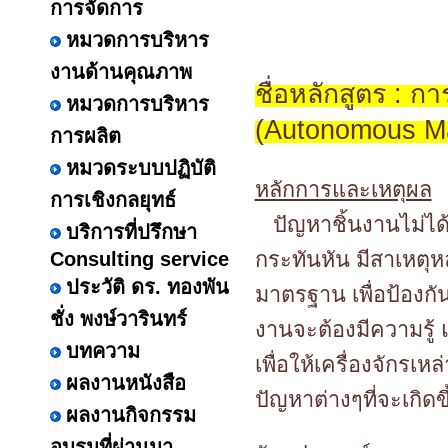
การจัดการ
หมวดการบริหาร
งานด้านคุณภาพ
ชื่อหลักสูตร : ก
หมวดการบริหาร
(Autonomous M
การผลิต
หมวดระบบปฏิบัติ
หลักการและเหตุผล
การเชิงกลยุทธ์
ปัญหาชิ้นงานไม่ได้ค
บริการที่ปรึกษา
กระทันหัน มีสาเหตุหล
Consulting service
ประวัติ ดร. ทองพัน
มาตรฐาน เพื่อป้องกันปั
ชั่ง พงษ์วารินทร์
งานจะต้องมีความรู้ 
บทความ
เพื่อให้เครื่องจักรเห
ผลงานหนังสือ
ปัญหาต่างๆที่จะเกิด
ผลงานกิจกรรม
อบรมที่ผ่านมา