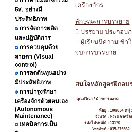
การดำเนินกิจกรรม
เครื่องจักร
5ส. อย่างมี
ประสิทธิภาพ
ลักษณะการบรรยาย
การจัดการผลิต
 บรรยาย ประกอบการ
และปฎิบัติการ
 ผู้เรียนมีความเข้
การควบคุมด้วย
จบการบรรยาย
สายตา (Visual
control)
การลดต้นทุนอย่าง
มีประสิทธิภาพ
สนใจหลักสูตรฝึกอบร
การบำรุงรักษา
คุณปวีณา / ฝ่ายการตลาด
เครื่องจักรด้วยตนเอง
(Autonomous
ที่อยู่ :
100/834 หมู่
Maintenance)
จังหวัด :
พระนครศรีอย
รหัสไปรษณีย์ :
13170
เทคนิคการเป็น
โทรศัพท์ :
035-275562