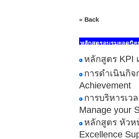
« Back
หลักสูตรอบรมยอดนิย
หลักสูตร KPI
การดำเนินกิจ
Achievement
การบริหารเวล
Manage your 
หลักสูตร หัว
Excellence Su