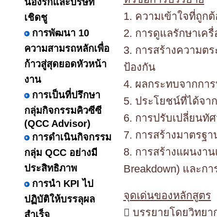
น้องรักและบริษัท
1. ความเข้าใจที่ถูกต
เชิดชู
2. การดูแลรักษาเครื่
การพัฒนา 10
ความสามรถหลักเพื่อ
3. การสร้างความตระ
ก้าวสู่สุดยอดหัวหน้า
ป้องกัน
งาน
4. ผลกระทบจากการบำร
การเป็นที่ปรึกษา
5. ประโยชน์ที่ได้จาก
กลุ่มกิจกรรมคิวซีซี
6. การปรับเปลี่ยนทัศ
(QCC Advisor)
7. การสร้างมาตรฐาน
การดำเนินกิจกรรม
8. การสร้างแผนงาน
กลุ่ม QCC อย่างมี
ประสิทธิภาพ
Breakdown) และการบ
การนำ KPI ไป
จุดเด่นของหลักสูตร
ปฏิบัติให้บรรลุผล
 บรรยายโดยวิทยาก
สำเร็จ