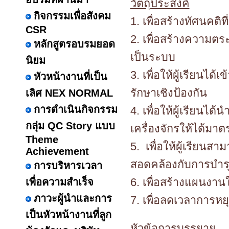
วัตถุประสงค์
กิจกรรมเพื่อสังคม
1. เพื่อสร้างทัศนคติท
CSR
2. เพื่อสร้างความตร
หลักสูตรอบรมยอด
เป็นระบบ
นิยม
3. เพื่อให้ผู้เรียนไ
หัวหน้างานที่เป็น
รักษาเชิงป้องกัน
เลิศ NEX NORMAL
การดำเนินกิจกรรม
4. เพื่อให้ผู้เรียนไ
กลุ่ม QC Story แบบ
เครื่องจักรให้ได้มาต
Theme
5. เพื่อให้ผู้เรียนส
Achievement
สอดคล้องกับการบำรุง
การบริหารเวลา
6. เพื่อสร้างแผนงานใ
เพื่อความสำเร็จ
ภาวะผู้นำและการ
7. เพื่อลดเวลาการห
เป็นหัวหน้างานที่ลูก
หัวข้อการบรรยาย