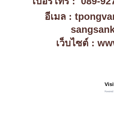
เบอร์โทร : 089-92
อีเมล : tpongv
sangsank
เว็บไซต์ : w
Visi