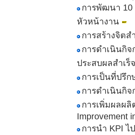
การพัฒนา 10 
หัวหน้างาน
การสร้างจิตส
การดำเนินกิจ
ประสบผลสำเร็
การเป็นที่ปรึ
การดำเนินกิจ
การเพิ่มผลผล
Improvement in 
การนำ KPI ไปป