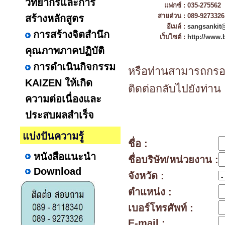
วิทยากรและการ
แฟกซ์ :
035-275562
สายด่วน :
089-9273326 
สร้างหลักสูตร
อีเมล์ :
sangsankit
การสร้างจิตสำนึก
เว็บไซต์ :
http://www.
คุณภาพภาคปฏิบัติ
การดำเนินกิจกรรม
หรือท่านสามารถกรอก
KAIZEN ให้เกิด
ติดต่อกลับไปยังท่าน
ความต่อเนื่องและ
ประสบผลสำเร็จ
แบ่งปันความรู้
ชื่อ :
หนังสือแนะนำ
ชื่อบริษัท/หน่วยงาน :
Download
จังหวัด :
ตำแหน่ง :
เบอร์โทรศัพท์ :
E-mail :