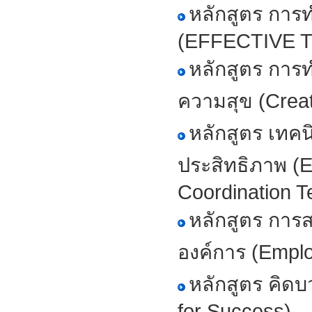
หลักสูตร การ
(EFFECTIVE
หลักสูตร การท
ความสุข (Creat
หลักสูตร เทค
ประสิทธิภาพ (E
Coordination T
หลักสูตร การ
องค์การ (Empl
หลักสูตร คิดบ
for Success)