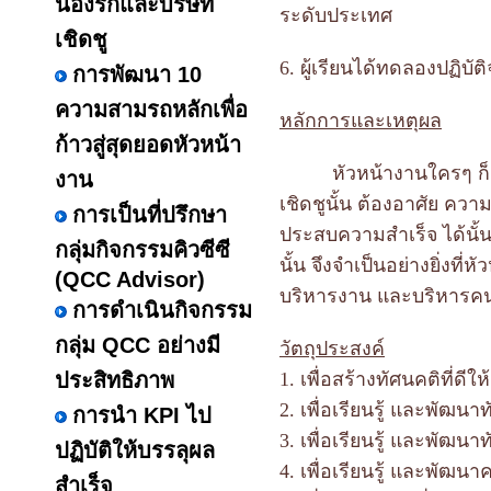
น้องรักและบริษัท
ระดับประเทศ
เชิดชู
6. ผู้เรียนได้ทดลองปฏิบัต
การพัฒนา 10
ความสามรถหลักเพื่อ
หลักการและเหตุผล
ก้าวสู่สุดยอดหัวหน้า
หัวหน้างานใครๆ ก็เ
งาน
เชิดชูนั้น ต้องอาศัย คว
การเป็นที่ปรึกษา
ประสบความสำเร็จ ได้นั้นต
กลุ่มกิจกรรมคิวซีซี
นั้น จึงจำเป็นอย่างยิ่งที่
(QCC Advisor)
บริหารงาน และบริหารคน
การดำเนินกิจกรรม
กลุ่ม QCC อย่างมี
วัตถุประสงค์
ประสิทธิภาพ
1.
เพื่อสร้างทัศนคติที่ดีใ
2.
เพื่อเรียนรู้ และพัฒ
การนำ KPI ไป
3.
เพื่อเรียนรู้ และพั
ปฏิบัติให้บรรลุผล
4.
เพื่อเรียนรู้ และพัฒ
สำเร็จ