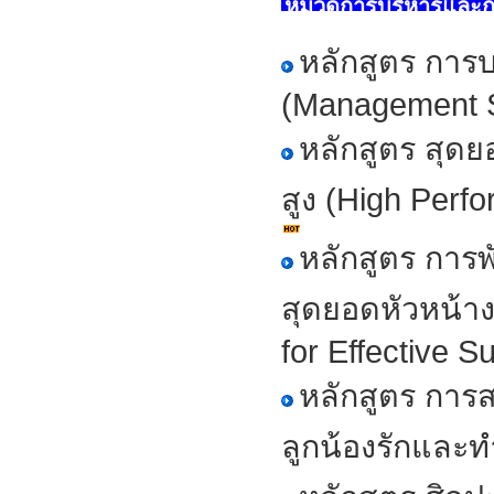
หมวดการบริหารและ
หลักสูตร การบ
(Management Sk
หลักสูตร สุดย
สูง (High Perf
หลักสูตร การพ
สุดยอดหัวหน้า
for Effective S
หลักสูตร การส
ลูกน้องรักและท