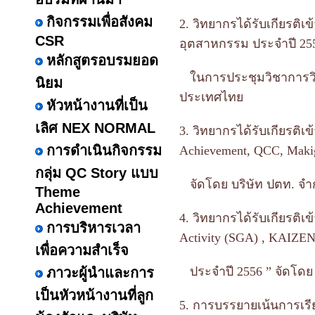
กิจกรรมเพื่อสังคม
2. วิทยากรได้รับเกียรติ
CSR
อุตสาหกรรม ประจำปี 25
หลักสูตรอบรมยอด
ในการประชุมวิชาการวิ
นิยม
ประเทศไทย
หัวหน้างานที่เป็น
เลิศ NEX NORMAL
3.
วิทยากรได้รับเกียรติ
การดำเนินกิจกรรม
Achievement, QCC, Mak
กลุ่ม QC Story แบบ
จัดโดย บริษัท ปตท. จำ
Theme
Achievement
4. วิทยากรได้รับเกียรต
การบริหารเวลา
Activity (SGA) , KAIZEN
เพื่อความสำเร็จ
ประจำปี 2556 ” จัดโดย ก
ภาวะผู้นำและการ
เป็นหัวหน้างานที่ลูก
5. การบรรยายเน้นการเรีย