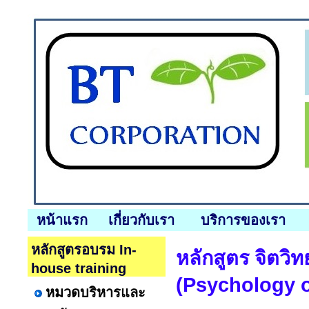
หน้าแรก
เกี่ยวกับเรา
บริการของเรา
หลักสูตรอบรม In-
หลักสูตร จิตวิ
house training
(Psychology o
หมวดบริหารและ