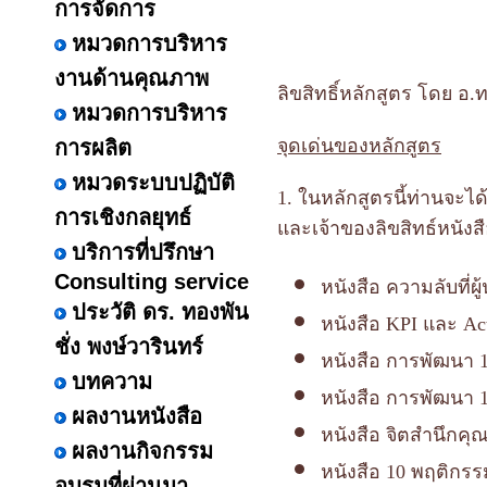
การจัดการ
หมวดการบริหาร
งานด้านคุณภาพ
ลิขสิทธิ์หลักสูตร โดย อ.ท
หมวดการบริหาร
จุดเด่นของหลักสูตร
การผลิต
หมวดระบบปฏิบัติ
1. ในหลักสูตรนี้ท่านจะได
การเชิงกลยุทธ์
และเจ้าของลิขสิทธ์หนัง
บริการที่ปรึกษา
Consulting service
หนังสือ ความลับที่
ประวัติ ดร. ทองพัน
หนังสือ KPI และ Ac
ชั่ง พงษ์วารินทร์
หนังสือ การพัฒนา 1
บทความ
หนังสือ การพัฒนา 1
ผลงานหนังสือ
หนังสือ จิตสำนึกคุ
ผลงานกิจกรรม
หนังสือ 10 พฤติกรร
อบรมที่ผ่านมา