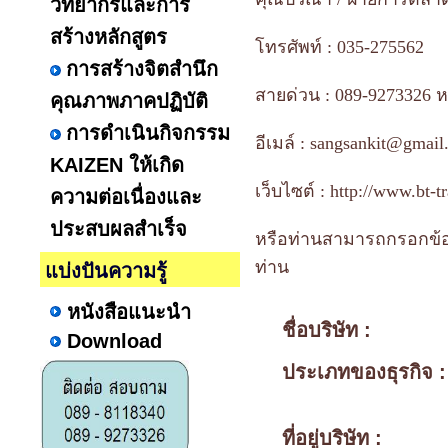
วิทยากรและการ
สร้างหลักสูตร
โทรศัพท์ : 035-275562
การสร้างจิตสำนึก
สายด่วน : 089-9273326 ห
คุณภาพภาคปฏิบัติ
การดำเนินกิจกรรม
อีเมล์ : sangsankit@gmai
KAIZEN ให้เกิด
เว็บไซต์ : http://www.bt-t
ความต่อเนื่องและ
ประสบผลสำเร็จ
หรือท่านสามารถกรอกข้อม
ท่าน
แบ่งปันความรู้
หนังสือแนะนำ
ชื่อบริษัท :
Download
ประเภทของธุรกิจ :
ที่อยู่บริษัท :