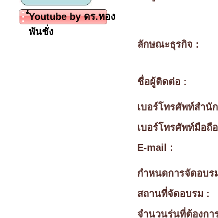
ํํYoutube by ดร.ทอง
พันชั่ง
ลักษณะธุรกิจ :
ชื่อผู้ติดต่อ :
เบอร์โทรศัพท์สำนั
เบอร์โทรศัพท์มือถือ
E-mail :
กำหนดการจัดอบร
สถานที่จัดอบรม :
จำนวนรุ่นที่ต้องการ