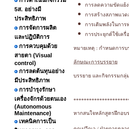
การดำเนินกิจกรรม
การลดความขัดแย้ง
5ส. อย่างมี
การสร้างสภาพแวดล
ประสิทธิภาพ
การเติมพลังในการ
การจัดการผลิต
การประยุกต์ใช้เครื
และปฎิบัติการ
การควบคุมด้วย
หมายเหตุ : กำหนดการบร
สายตา (Visual
ลักษณะการบรรยาย
control)
การลดต้นทุนอย่าง
บรรยาย และกิจกรรมกลุ่ม
มีประสิทธิภาพ
การบำรุงรักษา
เครื่องจักรด้วยตนเอง
*********************
(Autonomous
Maintenance)
หากสนใจหลักสูตรฝึกอบรม
เทคนิคการเป็น
คุณปวีณา / ฝ่ายการตล