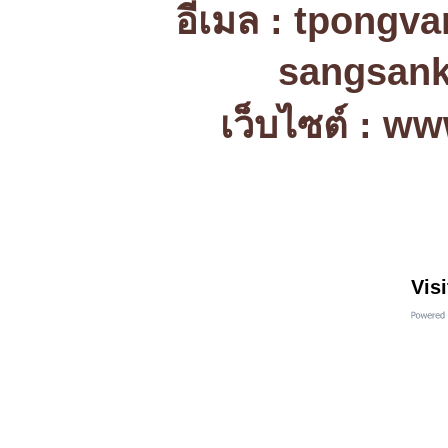
อีเมล : tpongv
sangsank
เว็บไซต์ : w
Visi