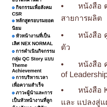
•
หนังสือ
กิจกรรมเพื่อสังคม
CSR
สายการผลิต
หลักสูตรอบรมยอด
นิยม
•
หนังสือ 
หัวหน้างานที่เป็น
เลิศ NEX NORMAL
ตัว
การดำเนินกิจกรรม
กลุ่ม QC Story แบบ
•
หนังสือ 
Theme
Achievement
of Leadershi
การบริหารเวลา
เพื่อความสำเร็จ
•
หนังสือ 
ภาวะผู้นำและการ
เป็นหัวหน้างานที่ลูก
และ แปลงสู่แ