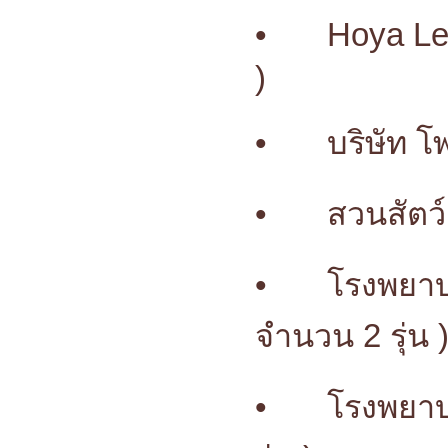
•
Hoya Le
)
•
บริษัท โ
•
สวนสัตว์
•
โรงพยาบ
จำนวน 2 รุ่น 
•
โรงพยาบา