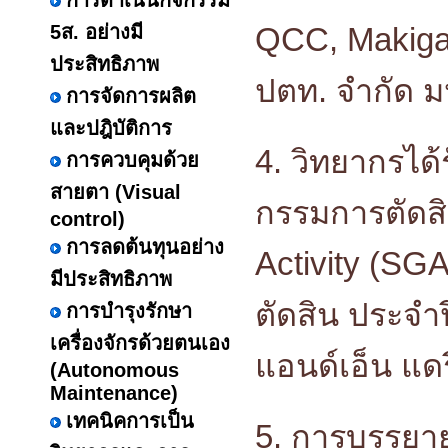
การดำเนินกิจกรรม
5ส. อย่างมี
QCC, Makigam
ประสิทธิภาพ
ปตท. จำกัด 
การจัดการผลิต
และปฎิบัติการ
4. วิทยากรได้
การควบคุมด้วย
สายตา (Visual
กรรมการตัดส
control)
การลดต้นทุนอย่าง
Activity (SG
มีประสิทธิภาพ
ตัดสิน ประจำป
การบำรุงรักษา
เครื่องจักรด้วยตนเอง
แอนด์เอ็น แดร
(Autonomous
Maintenance)
เทคนิคการเป็น
5. การบรรยาย