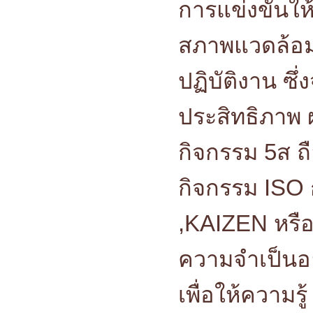
การแข่งขันให
สภาพแวดล้อมท
ปฏิบัติงาน ซ
ประสิทธิภาพ 
กิจกรรม 5ส ถื
กิจกรรม ISO ก
,KAIZEN หรือ 
ความจำเป็นอย
เพื่อให้ความรู