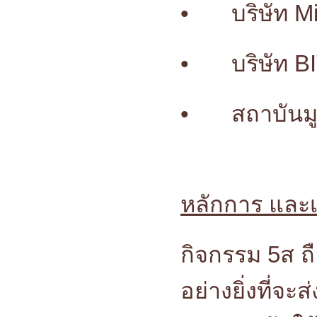
•
บริษัท M
•
บริษัท 
•
สถาบันม
หลักการ และ
กิจกรรม 5ส ถื
อย่างยิ่งที่