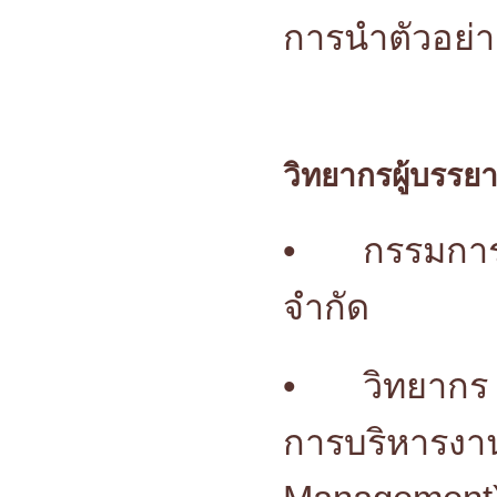
การนำตัวอย่า
วิทยากรผู้บรรย
•
กรรมการผ
จำกัด
•
วิทยากร 
การบริหารงา