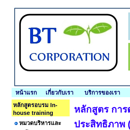
หน้าแรก
เกี่ยวกับเรา
บริการของเรา
หลักสูตรอบรม In-
หลักสูตร การด
house training
ประสิทธิภาพ (
หมวดบริหารและ