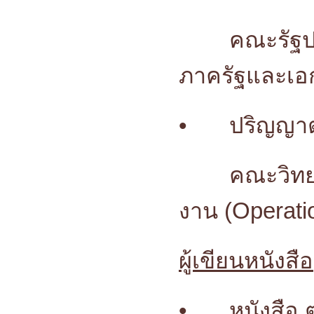
คณะรัฐ
ภาครัฐและเ
•
ปริญญา
คณะวิทย
งาน (Operati
ผู้เขียนหนังสือ
•
หนังสือ