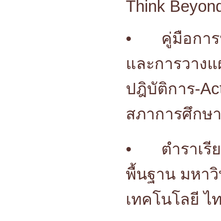
Think Beyon
•
คู่มือก
และการวางแผ
ปฎิบัติการ-A
สภาการศึกษา
•
ตำราเรี
พื้นฐาน มหาว
เทคโนโลยี ไทย