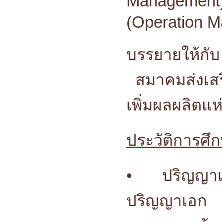
Management)
(Operation 
บรรยายให้กั
สมาคมส่งเสริ
เพิ่มผลผลิตแห
ประวัติการศึ
•
ปริญญา
ปริญญาเอก