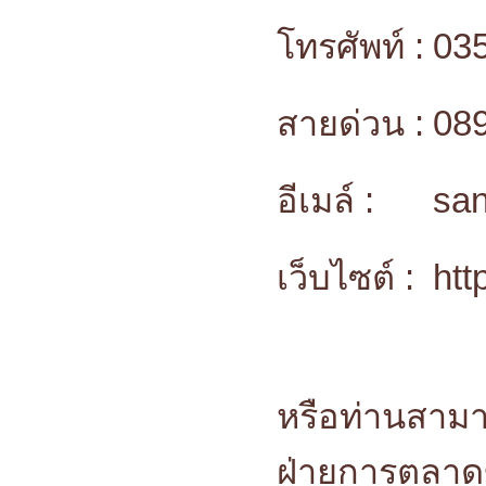
โทรศัพท์ :
03
สายด่วน :
08
อีเมล์ :
sa
เว็บไซต์ :
htt
หรือท่านสามา
ฝ่ายการตลาดข