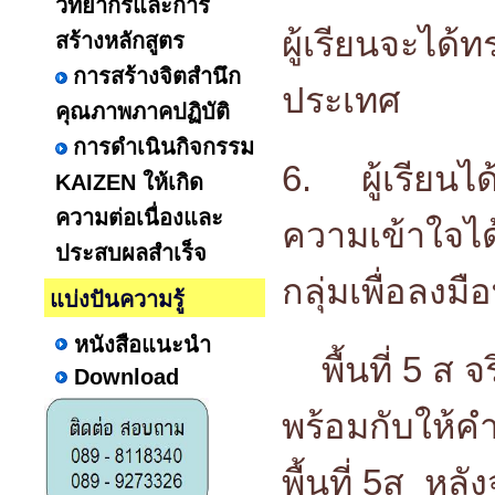
วิทยากรและการ
ผู้เรียนจะได้
สร้างหลักสูตร
การสร้างจิตสำนึก
ประเทศ
คุณภาพภาคปฏิบัติ
การดำเนินกิจกรรม
6.
ผู้เรียน
KAIZEN ให้เกิด
ความต่อเนื่องและ
ความเข้าใจได้
ประสบผลสำเร็จ
กลุ่มเพื่อลง
แบ่งปันความรู้
หนังสือแนะนำ
พื้นที่ 5 ส จ
Download
พร้อมกับให้
พื้นที่ 5ส ห