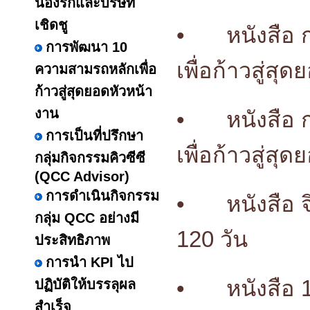
น้องรักและบริษัท
เชิดชู
•
หนังสือ
การพัฒนา 10
เพื่อก้าวสู่ส
ความสามรถหลักเพื่อ
ก้าวสู่สุดยอดหัวหน้า
งาน
•
หนังสือ
การเป็นที่ปรึกษา
เพื่อก้าวสู่ส
กลุ่มกิจกรรมคิวซีซี
(QCC Advisor)
การดำเนินกิจกรรม
•
หนังสือ 
กลุ่ม QCC อย่างมี
120 วัน
ประสิทธิภาพ
การนำ KPI ไป
•
หนังสือ 
ปฏิบัติให้บรรลุผล
สำเร็จ