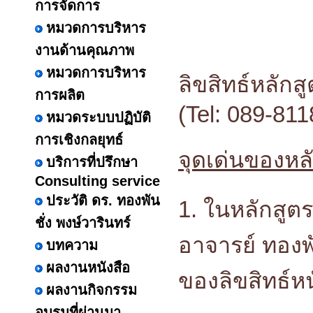
การจัดการ
หมวดการบริหาร
งานด้านคุณภาพ
หมวดการบริหาร
ลิขสิทธ์หลักส
การผลิต
(Tel: 089-81
หมวดระบบปฏิบัติ
การเชิงกลยุทธ์
จุดเด่นของหล
บริการที่ปรึกษา
Consulting service
ประวัติ ดร. ทองพัน
1. ในหลักสูตร
ชั่ง พงษ์วารินทร์
อาจารย์ ทองพัน
บทความ
ผลงานหนังสือ
ของลิขสิทธ์ห
ผลงานกิจกรรม
อบรมที่ผ่านมา