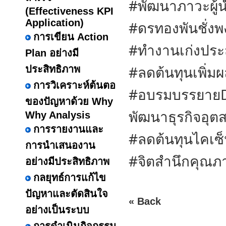
#พัฒนาภาวะผู้
(Effectiveness KPI
Application)
#ดรทองพันชั่งพง
การเขียน Action
#ทำงานเก่งประ
Plan อย่างมี
#ลดต้นทุนเพิ่ม
ประสิทธิภาพ
การวิเคราะห์ต้นตอ
#อบรมบรรยายDe
ของปัญหาด้วย Why
พัฒนาธุรกิจอุ
Why Analysis
การรายงานและ
#ลดต้นทุนไคเซ
การนำเสนองาน
#จิตสำนึกคุณภ
อย่างมีประสิทธิภาพ
กลยุทธ์การแก้ไข
ปัญหาและตัดสินใจ
« Back
อย่างเป็นระบบ