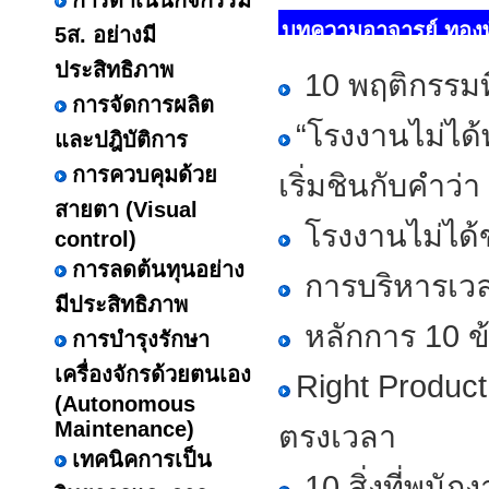
การดำเนินกิจกรรม
บทความอาจารย์ ทองพัน
5ส. อย่างมี
ประสิทธิภาพ
10 พฤติกรรมท
การจัดการผลิต
“โรงงานไม่ได้
และปฎิบัติการ
การควบคุมด้วย
เริ่มชินกับคำว่า
สายตา (Visual
โรงงานไม่ได้ข
control)
การลดต้นทุนอย่าง
การบริหารเวล
มีประสิทธิภาพ
หลักการ 10 ข
การบำรุงรักษา
เครื่องจักรด้วยตนเอง
Right Product
(Autonomous
Maintenance)
ตรงเวลา
เทคนิคการเป็น
10 สิ่งที่พนั