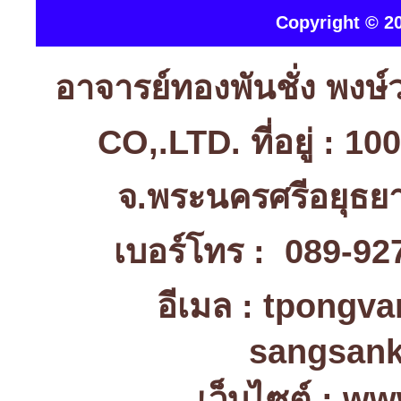
Copyright © 20
อาจารย์ทองพันชั่ง พง
CO,.LTD. ที่อยู่ : 1
จ.พระนครศรีอยุธ
เบอร์โทร : 089-92
อีเมล : tpongv
sangsank
เว็บไซต์ : w