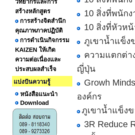
วิทยากรและการ
สร้างหลักสูตร
10 สิ่งที่พนั
การสร้างจิตสำนึก
10 สิ่งที่หัวห
คุณภาพภาคปฏิบัติ
ภูเขาน้ำแข็ง
การดำเนินกิจกรรม
KAIZEN ให้เกิด
ความแตกต่าง
ความต่อเนื่องและ
ญี่ปุ่น
ประสบผลสำเร็จ
Growh Mindse
แบ่งปันความรู้
หนังสือแนะนำ
องค์กร
Download
ภูเขาน้ำแข็ง
3R Reduce Re