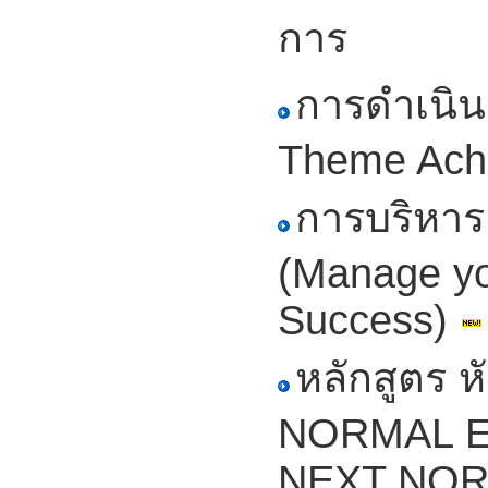
การ
การดำเนิน
Theme Ach
การบริหาร
(Manage yo
Success)
หลักสูตร ห
NORMAL Exc
NEXT NO