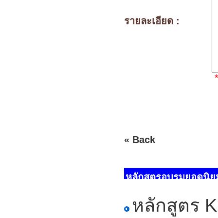
รายละเอียด :
« Back
หลักสูตรอบรมยอดนิย
หลักสูตร K