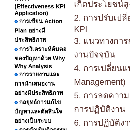
เกิดประโยชน์สู
(Effectiveness KPI
Application)
2. การปรับเปลี
การเขียน Action
KPI
Plan อย่างมี
3. แนวทางการก
ประสิทธิภาพ
การวิเคราะห์ต้นตอ
งานปัจจุบัน
ของปัญหาด้วย Why
Why Analysis
4. การเปลี่ยน
การรายงานและ
Management) เพ
การนำเสนองาน
อย่างมีประสิทธิภาพ
5. การลดความส
กลยุทธ์การแก้ไข
การปฏิบัติงาน
ปัญหาและตัดสินใจ
อย่างเป็นระบบ
6. การปฏิบัติง