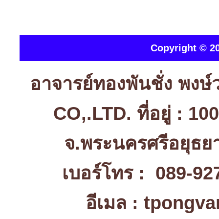
Copyright © 20
อาจารย์ทองพันชั่ง พง
CO,.LTD. ที่อยู่ : 1
จ.พระนครศรีอยุธ
เบอร์โทร : 089-92
อีเมล : tpongv