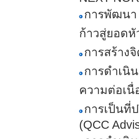
การพัฒนา 
ก้าวสู่ยอดห
การสร้างจ
การดำเนิน
ความต่อเนื
การเป็นที่
(QCC Advis