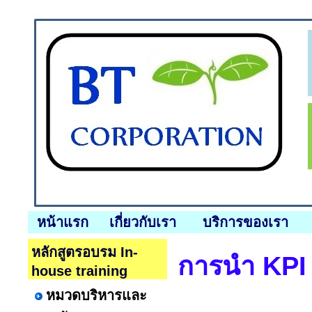
หน้าแรก
เกี่ยวกับเรา
บริการของเรา
หลักสูตรอบรม In-
การนำ KPI 
house training
หมวดบริหารและ