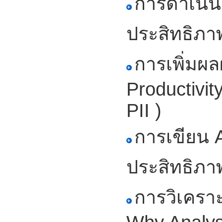
การดำเนิน
ประสิทธิภา
การเพิ่มผ
Productivit
PII )
การเขียน A
ประสิทธิภา
การวิเครา