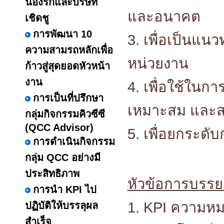
น้องรักและบริษัท
และอนาคต
เชิดชู
การพัฒนา 10
3. เพื่อเป็นแ
ความสามรถหลักเพื่อ
หน่วยงาน
ก้าวสู่สุดยอดหัวหน้า
งาน
4. เพื่อใช้ในก
การเป็นที่ปรึกษา
เหมาะสม และสอ
กลุ่มกิจกรรมคิวซีซี
(QCC Advisor)
5. เพื่อยกระดับ
การดำเนินกิจกรรม
กลุ่ม QCC อย่างมี
ประสิทธิภาพ
หัวข้อการบรร
การนำ KPI ไป
1. KPI ความห
ปฏิบัติให้บรรลุผล
สำเร็จ