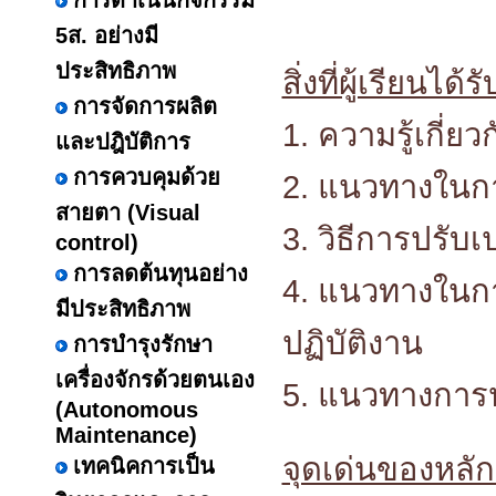
การดำเนินกิจกรรม
5ส. อย่างมี
ประสิทธิภาพ
สิ่งที่ผู้เรียนได้รั
การจัดการผลิต
1. ความรู้เกี่ยว
และปฎิบัติการ
การควบคุมด้วย
2. แนวทางในกา
สายตา (Visual
3. วิธีการปรับเ
control)
การลดต้นทุนอย่าง
4. แนวทางในก
มีประสิทธิภาพ
ปฏิบัติงาน
การบำรุงรักษา
เครื่องจักรด้วยตนเอง
5. แนวทางการปฏิ
(Autonomous
Maintenance)
จุดเด่นของหลัก
เทคนิคการเป็น