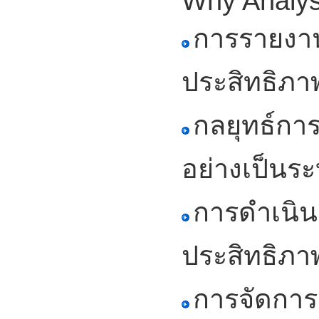
Why Analys
การรายงา
ประสิทธิภา
กลยุทธ์กา
อย่างเป็นร
การดำเนินก
ประสิทธิภา
การจัดการ