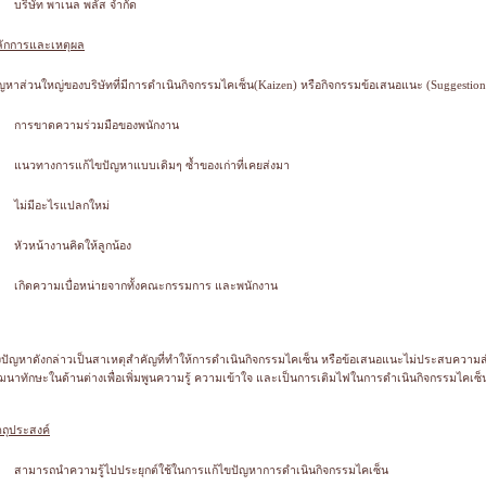
บริษัท พาเนล พลัส จำกัด
ลักการและเหตุผล
ญหาส่วนใหญ่ของบริษัทที่มีการดำเนินกิจกรรมไคเซ็น(Kaizen) หรือกิจกรรมข้อเสนอแนะ (Suggestion
การขาดความร่วมมือของพนักงาน
แนวทางการแก้ไขปัญหาแบบเดิมๆ ซ้ำของเก่าที่เคยส่งมา
ไม่มีอะไรแปลกใหม่
หัวหน้างานคิดให้ลูกน้อง
เกิดความเบื่อหน่ายจากทั้งคณะกรรมการ และพนักงาน
่งปัญหาดังกล่าวเป็นสาเหตุสำคัญที่ทำให้การดำเนินกิจกรรมไคเซ็น หรือข้อเสนอแนะไม่ประสบความสำเร็จ
ฒนาทักษะในด้านต่างเพื่อเพิ่มพูนความรู้ ความเข้าใจ และเป็นการเติมไฟในการดำเนินกิจกรรมไคเซ็น
ตถุประสงค์
สามารถนำความรู้ไปประยุกต์ใช้ในการแก้ไขปัญหาการดำเนินกิจกรรมไคเซ็น