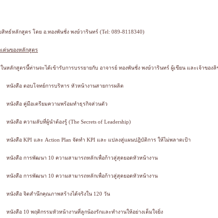
ขสิทธ์หลักสูตร โดย อ.ทองพันชั่ง พงษ์วารินทร์ (Tel: 089-8118340)
ดเด่นของหลักสูตร
 ในหลักสูตรนี้ท่านจะได้เข้ารับการบรรยายกับ อาจารย์ ทองพันชั่ง พงษ์วารินทร์ ผู้เขียน และเจ้าของล
หนังสือ ตอบโจทย์การบริหาร หัวหน้างานสายการผลิต
หนังสือ คู่มือเตรียมความพร้อมทำธุรกิจส่วนตัว
หนังสือ ความลับที่ผู้นำต้องรู้ (The Secrets of Leadership)
หนังสือ KPI และ Action Plan จัดทำ KPI และ แปลงสู่แผนปฎิบัติการ ให้ไม่พลาดเป้า
หนังสือ การพัฒนา 10 ความสามารถหลักเพื่อก้าวสู่สุดยอดหัวหน้างาน
หนังสือ การพัฒนา 10 ความสามารถหลักเพื่อก้าวสู่สุดยอดหัวหน้างาน
หนังสือ จิตสำนึกคุณภาพสร้างได้จริงใน 120 วัน
หนังสือ 10 พฤติกรรมหัวหน้างานที่ลูกน้องรักและทำงานให้อย่างเต็มใจยิ่ง