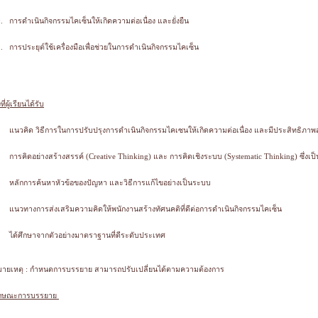
.
การดำเนินกิจกรรมไคเซ็นให้เกิดความต่อเนื่อง และยั่งยืน
.
การประยุต์ใช้เครื่องมือเพื่อช่วยในการดำเนินกิจกรรมไคเซ็น
งที่ผู้เรียนได้รับ
แนวคิด วิธีการในการปรับปรุงการดำเนินกิจกรรมไคเซนให้เกิดความต่อเนื่อง และมีประสิทธิภาพสู
การคิดอย่างสร้างสรรค์ (Creative Thinking) และ การคิดเชิงระบบ (Systematic Thinking) ซึ่ง
หลักการค้นหาหัวข้อของปัญหา และวิธีการแก้ไขอย่างเป็นระบบ
แนวทางการส่งเสริมความคิดให้พนักงานสร้างทัศนคติที่ดีต่อการดำเนินกิจกรรมไคเซ็น
ได้ศึกษาจากตัวอย่างมาตราฐานที่ดีระดับประเทศ
ายเหตุ : กำหนดการบรรยาย สามารถปรับเปลี่ยนได้ตามความต้องการ
ักษณะการบรรยาย