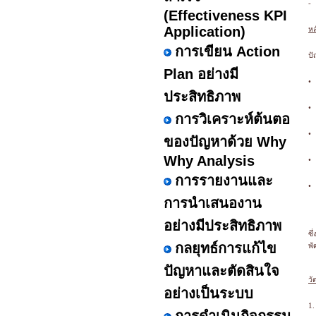
-
(Effectiveness KPI
Application)
ห
การเขียน Action
ปั
Plan อย่างมี
•
ประสิทธิภาพ
•
การวิเคราะห์ต้นตอ
•
ของปัญหาด้วย Why
Why Analysis
•
การรายงานและ
•
การนำเสนองาน
อย่างมีประสิทธิภาพ
ซึ
กลยุทธ์การแก้ไข
พั
ปัญหาและตัดสินใจ
วั
อย่างเป็นระบบ
1.