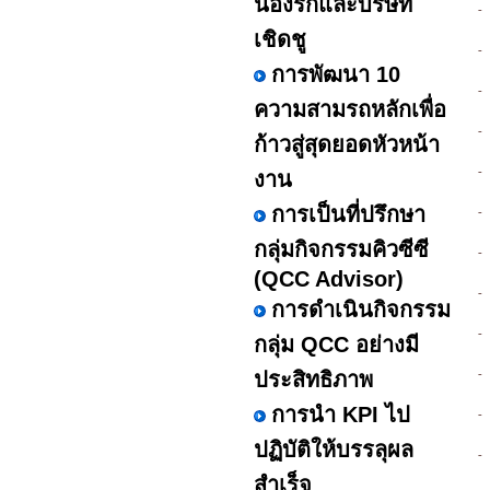
น้องรักและบริษัท
-
เชิดชู
-
การพัฒนา 10
-
ความสามรถหลักเพื่อ
-
ก้าวสู่สุดยอดหัวหน้า
-
งาน
การเป็นที่ปรึกษา
-
กลุ่มกิจกรรมคิวซีซี
-
(QCC Advisor)
-
การดำเนินกิจกรรม
-
กลุ่ม QCC อย่างมี
ประสิทธิภาพ
-
การนำ KPI ไป
-
ปฏิบัติให้บรรลุผล
-
สำเร็จ