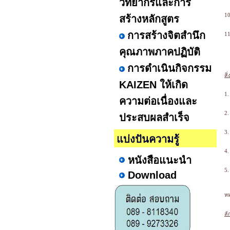
วิทยากรและการ
10
สร้างหลักสูตร
การสร้างจิตสำนึก
11
คุณภาพภาคปฏิบัติ
การดำเนินกิจกรรม
สิ่
KAIZEN ให้เกิด
1.
ความต่อเนื่องและ
2.
ประสบผลสำเร็จ
3.
แบ่งปันความรู้
4.
หนังสือแนะนำ
5.
Download
หม
ล