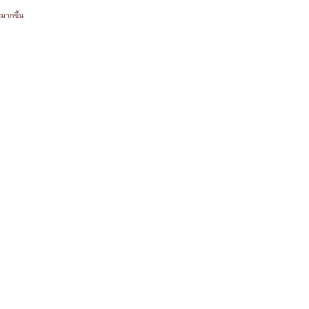
มากขึ้น