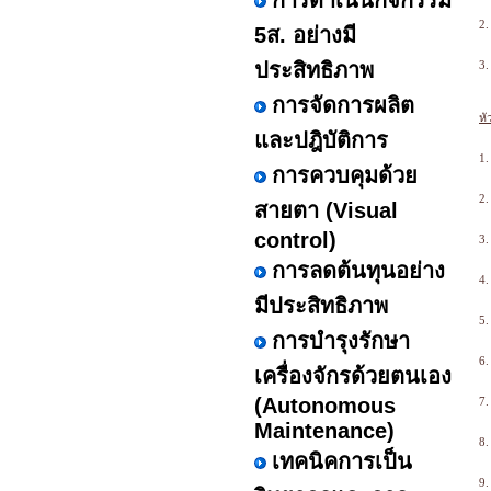
การดำเนินกิจกรรม
2.
5ส. อย่างมี
ประสิทธิภาพ
3.
การจัดการผลิต
หั
และปฎิบัติการ
1.
การควบคุมด้วย
2.
สายตา (Visual
control)
3.
การลดต้นทุนอย่าง
4.
มีประสิทธิภาพ
5.
การบำรุงรักษา
6.
เครื่องจักรด้วยตนเอง
(Autonomous
7.
Maintenance)
8.
เทคนิคการเป็น
9.