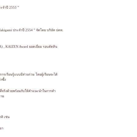
ระจำปี 2553 ”
Makigami ประจำปี 2554 ” จัดโดย บริษัท ปตท.
GA) , KAIZEN Award ยอดเยี่ยม รอบตัดสิน
ารเรียนรู้แบบมีส่วนร่วม โดยผู้เรียนจะได้
กซึ้ง
้นที่จริงด้วยพร้อมกับให้คำแนะนำในการทำ
ยาย
ทิ เช่น
าขา