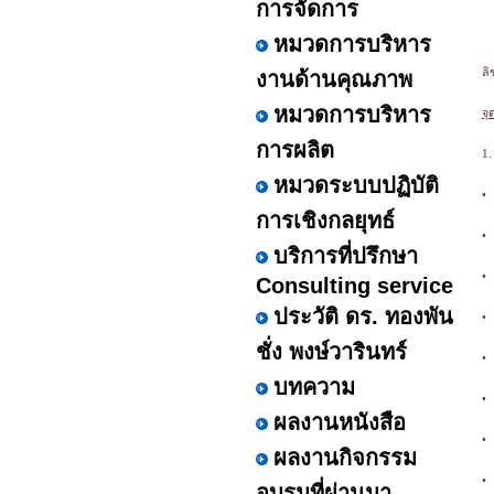
การจัดการ
หมวดการบริหาร
ลิ
งานด้านคุณภาพ
หมวดการบริหาร
จุ
การผลิต
1.
หมวดระบบปฏิบัติ
•
การเชิงกลยุทธ์
•
บริการที่ปรึกษา
•
Consulting service
ประวัติ ดร. ทองพัน
•
ชั่ง พงษ์วารินทร์
•
บทความ
•
ผลงานหนังสือ
•
ผลงานกิจกรรม
•
อบรมที่ผ่านมา