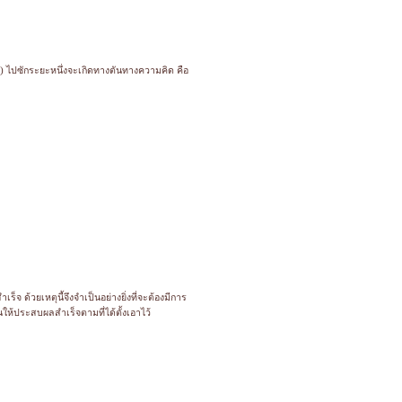
) ไปซักระยะหนึ่งจะเกิดทางตันทางความคิด คือ
 ด้วยเหตุนี้จึงจำเป็นอย่างยิ่งที่จะต้องมีการ
ให้ประสบผลสำเร็จตามที่ได้ตั้งเอาไว้