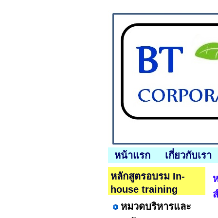
หน้าแรก
เกี่ยวกับเรา
หลักสูตรอบรม In-
ห
house training
ส
หมวดบริหารและ